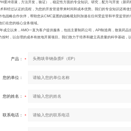
PH缓冲溶液，方法开发，验证），稳定性方面的专业知识。研究，配方与开发（新药
技术和经过认证的流程，为您的开发管道带来时间和成本优势。我们的专业知识还将使
外包战略合作伙伴，帮助您从CMC蓝图的战略规划到加速在任何受监管和半受监管的市
他们在您的核心业务领域。
99年成立以来，AMO一直为客户提供服务，包括主要制药公司，API制造商，散装药
力按时，以合理的成本有效地开展项目。我们致力于培养和建立高质量的科学基础，
产品：
您的单位：
您的姓名：
联系电话：