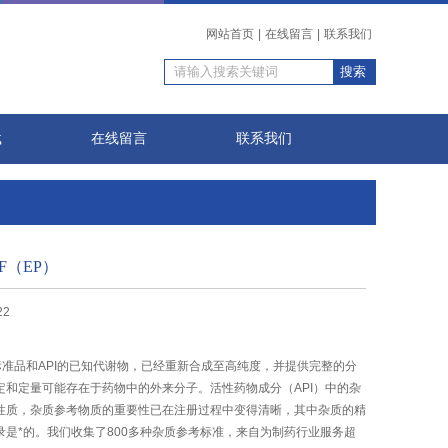
网站首页
|
在线留言
|
联系我们
载
在线留言
联系我们
F（EP）
22
标准品和API的已知代谢物，已经重新合成至高纯度，并提供完整的分
定和定量可能存在于药物中的外来分子。活性药物成分（API）中的杂
性质，杂质参考物质的重要性已在注册过程中变得清晰，其中杂质的精
录是*的。我们收集了800多种杂质参考标准，来自为制药行业服务超