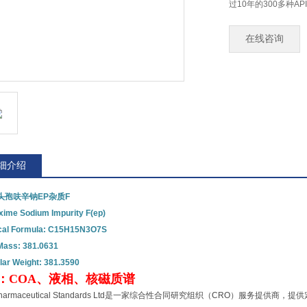
过10年的300多种AP
在线咨询
细介绍
头孢呋辛钠EP杂质F
xime Sodium Impurity F(ep)
al Formula: C15H15N3O7S
Mass: 381.0631
lar Weight: 381.3590
：COA、液相、核磁质谱
Pharmaceutical Standards Ltd是一家综合性合同研究组织（CRO）服