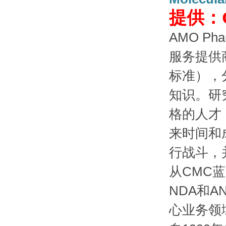
提供：
AMO Ph
服务提供
标准），
知识。研
格的人才
来时间和
行战斗，
从CMC
NDA和
心业务领