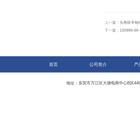
上一篇：
头孢呋辛钠
下一篇：
100986
首页
公司简介
产
地址：东莞市万江区大塘电商中心B区44