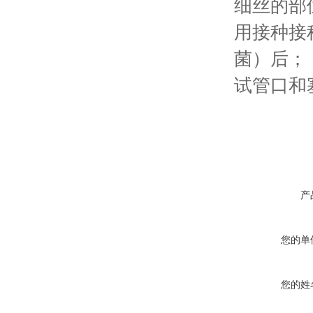
细丝的部
用接种接
菌）后；
试管口和
产
您的单
您的姓