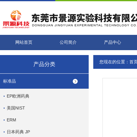
网站首页
公司简介
产品中心
您现在的位置：
首
产品分类
标准品
EP欧洲药典
美国NIST
ERM
日本药典 JP