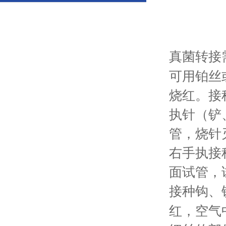
真菌转接
可用铂丝
烧红。接
执针（铲
管，烧针
右手执接
面试管，
接种钩、
红，空气