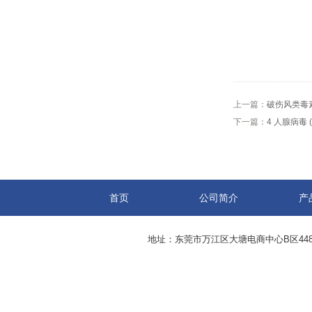
上一篇：
破伤风类毒
下一篇：
4 人腺病毒
首页
公司简介
产
地址：东莞市万江区大塘电商中心B区44