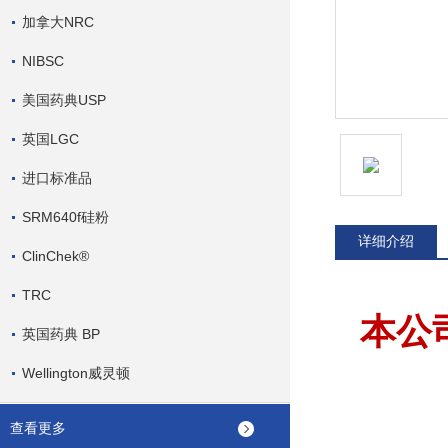
加拿大NRC
NIBSC
美国药典USP
英国LGC
进口标准品
SRM640f硅粉
详细介绍
ClinChek®
TRC
本公
英国药典 BP
Wellington威灵顿
查看更多