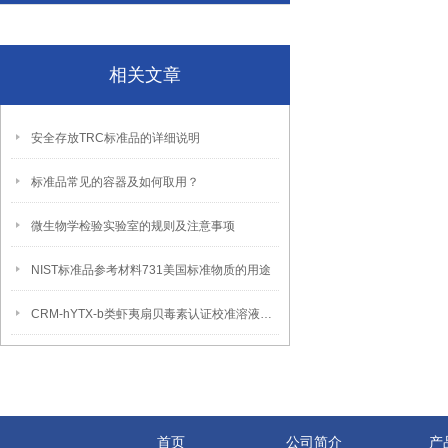
相关文章
安全存放TRC标准品的详细说明
标准品常见的容器及如何取用？
微生物学检验实验室的规则及注意事项
NIST标准品参考材料731美国标准物质的用途
CRM-hYTX-b类虾夷扇贝毒素认证校准溶液预期用途
首页
公司简介
产