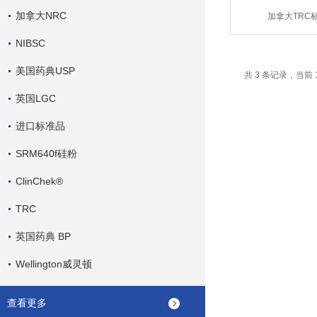
加拿大NRC
加拿大TRC
NIBSC
美国药典USP
共 3 条记录，当前 
英国LGC
进口标准品
SRM640f硅粉
ClinChek®
TRC
英国药典 BP
Wellington威灵顿
查看更多