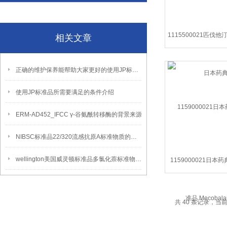
1115500021匹伐
相关文章
药典
正确的维护保养能帮助大家更好的使用JP标准品
使用JP标准品所需要满足的条件介绍
ERM-AD452_IFCC γ-谷氨酰转移酶的背景来源
NIBSC标准品22/320流感抗原A标准物质的使用方法
wellington美国威灵顿标准品多氯化萘标准物质的规格
1159000021日本
品 Mecobalam
共 40 条记录，当前 