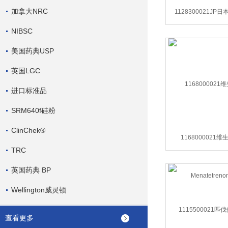
加拿大NRC
1128300021JP
NIBSC
美国药典USP
英国LGC
进口标准品
SRM640f硅粉
ClinChek®
1168000021
TRC
Menatetreno
英国药典 BP
Wellington威灵顿
查看更多