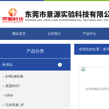
网站首页
公司简介
产品中心
您现在的位置：
首
产品分类
标准品
EP欧洲药典
美国NIST
ERM
日本药典 JP