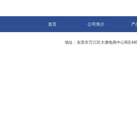
首页
公司简介
产
地址：东莞市万江区大塘电商中心B区44