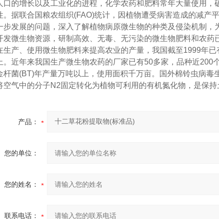
人口的增长以及工业化的进程，化学农药和肥料常年大量使用，
性。据联合国粮农组织(FAO)统计，因植物遭受病害造成的减产平
一步发展的问题，深入了解植物病原微生物的种类及侵染机制，
开发微生物资源，研制高效、无毒、无污染的微生物肥料和农药已
在生产、使用微生物肥料来提高农业的产量，我国截至1999年已有
上。近年来我国生产微生物农药的厂家已有50多家，品种近200
金杆菌(BT)年产量万吨以上，使用面积千万亩。国外棉铃虫病毒
将空气中的分子N2固定转化为植物可利用的有机氮化物，是保持
产品：
您的单位：
您的姓名：
联系电话：