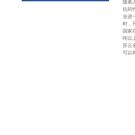
随着
抗药
业进
时，
国家
吨以
苏云
可以