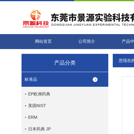
网站首页
公司简介
产品
您现在
产品分类
标准品
EP欧洲药典
美国NIST
ERM
日本药典 JP