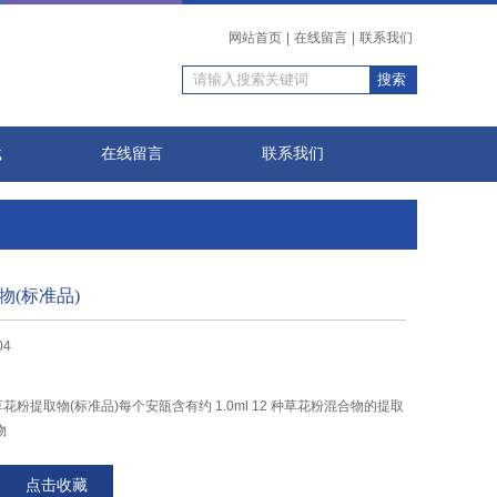
网站首页
|
在线留言
|
联系我们
载
在线留言
联系我们
物(标准品)
04
 十二草花粉提取物(标准品)每个安瓿含有约 1.0ml 12 种草花粉混合物的提取
物
点击收藏