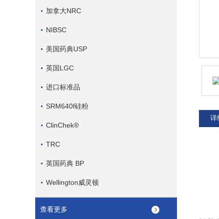
加拿大NRC
NIBSC
美国药典USP
英国LGC
进口标准品
SRM640f硅粉
详
ClinChek®
TRC
英国药典 BP
Wellington威灵顿
查看更多