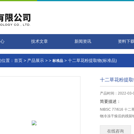
中心
技术文章
新闻资讯
资料下
的位置：
首页
>
产品展示
> >
> 十二草花粉提取物(标准品)
标准品
十二草花粉提取
产品时间：2022-03-
简要描述：
NIBSC 77/616
物冷冻干燥后的残留
在线咨询