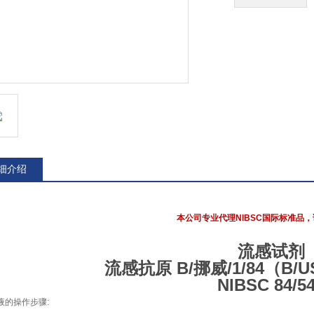
细介绍
本公司专业代理NIBSC国际标准品，
流感试剂
流感抗原 B/挪威/1/84（B/US
NIBSC 84/5
液的操作步骤: