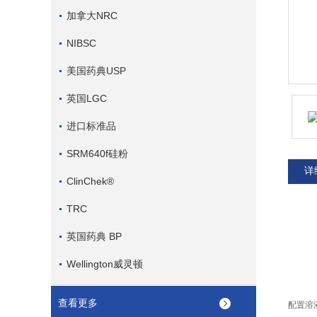
加拿大NRC
NIBSC
美国药典USP
英国LGC
进口标准品
SRM640f硅粉
详
ClinChek®
TRC
英国药典 BP
Wellington威灵顿
查看更多
配置溶