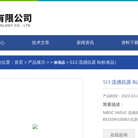
中心
技术文章
新闻资讯
资料下
的位置：
首页
>
产品展示
> >
> 513 流感抗原 B(标准品）
标准品
513 流感抗原 
产品时间：2022-03-
简要描述：
NIBSC 84/542
B/USSR/100/8
在线咨询