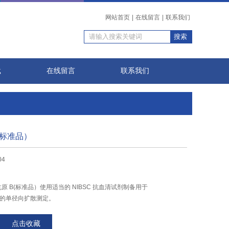
网站首页
|
在线留言
|
联系我们
载
在线留言
联系我们
B(标准品）
04
 流感抗原 B(标准品）使用适当的 NIBSC 抗血清试剂制备用于
3 抗原的单径向扩散测定。
点击收藏