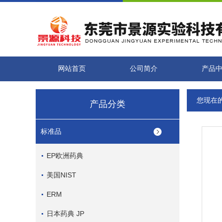
网站首页
公司简介
产品
您现在
产品分类
标准品
EP欧洲药典
美国NIST
ERM
日本药典 JP