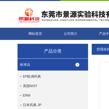
网站首页
公司简介
产品
您现在
产品分类
标准品
EP欧洲药典
美国NIST
ERM
日本药典 JP