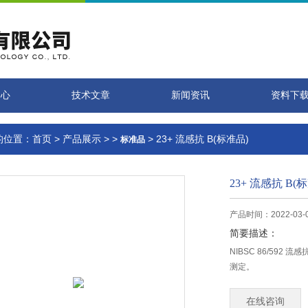
中心
技术文章
新闻资讯
资料下
的位置：
首页
>
产品展示
> >
> 23+ 流感抗 B(标准品)
标准品
23+ 流感抗 B(
产品时间：2022-03-
简要描述：
NIBSC 86/592 
测定。
在线咨询