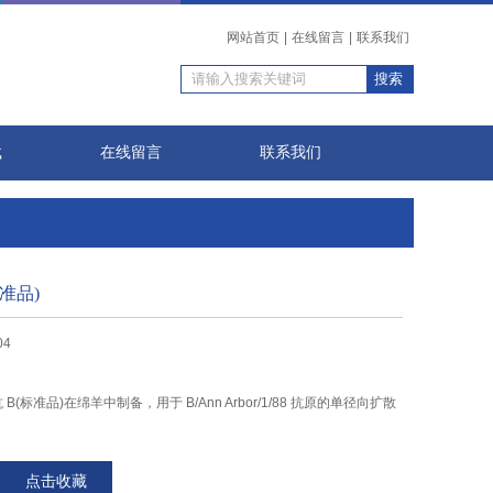
网站首页
|
在线留言
|
联系我们
载
在线留言
联系我们
标准品)
04
流感抗 B(标准品)在绵羊中制备，用于 B/Ann Arbor/1/88 抗原的单径向扩散
点击收藏