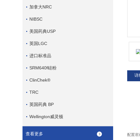
加拿大NRC
NIBSC
美国药典USP
英国LGC
进口标准品
SRM640f硅粉
详
ClinChek®
TRC
英国药典 BP
Wellington威灵顿
查看更多
配置溶