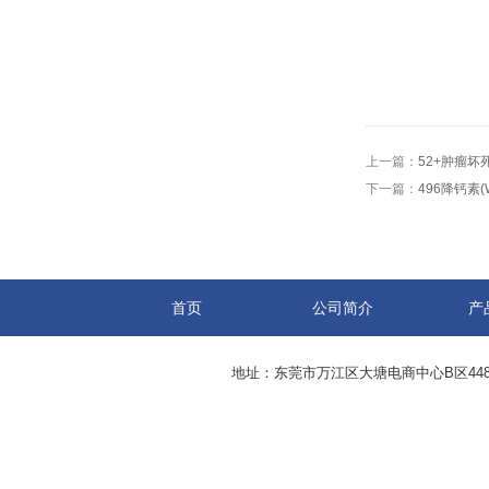
上一篇：
52+肿瘤坏
下一篇：
496降钙素
首页
公司简介
产
地址：东莞市万江区大塘电商中心B区44