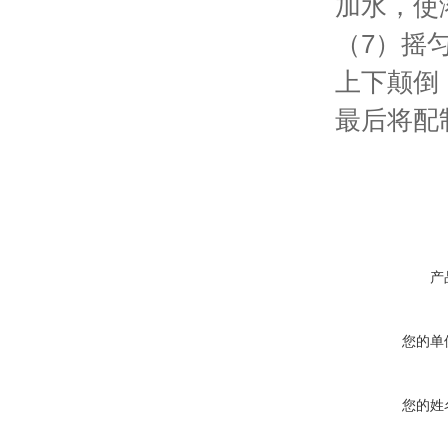
加水，使
（7）摇
上下颠倒
最后将配
产
您的单
您的姓