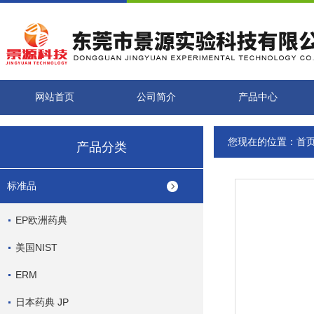
网站首页
公司简介
产品中心
您现在的位置：
首
产品分类
标准品
EP欧洲药典
美国NIST
ERM
日本药典 JP