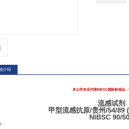
细介绍
本公司专业代理NIBSC国际标准品，
流感试剂
甲型流感抗原/贵州/54/89 (H3
NIBSC 90/5
质：