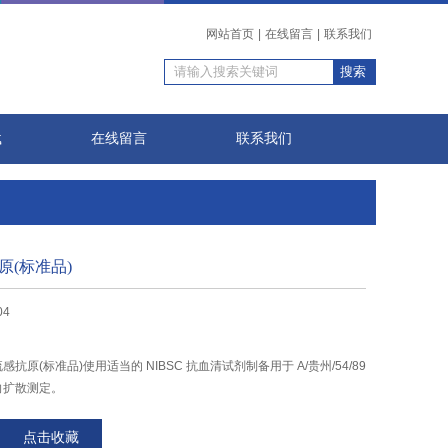
网站首页
|
在线留言
|
联系我们
载
在线留言
联系我们
原(标准品)
04
甲型流感抗原(标准品)使用适当的 NIBSC 抗血清试剂制备用于 A/贵州/54/89
径向扩散测定。
点击收藏