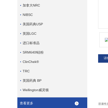
加拿大NRC
NIBSC
美国药典USP
英国LGC
进口标准品
SRM640f硅粉
详
ClinChek®
TRC
英国药典 BP
Wellington威灵顿
查看更多
溶液性