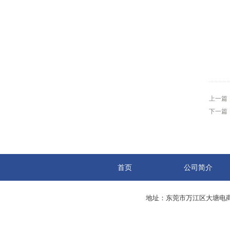
上一篇
下一篇
首页
公司简介
地址：东莞市万江区大塘电商