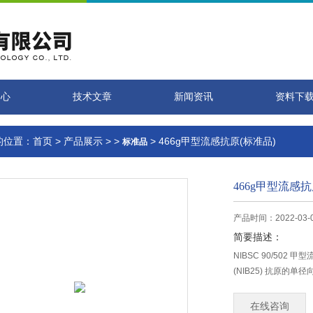
中心
技术文章
新闻资讯
资料下
的位置：
首页
>
产品展示
> >
> 466g甲型流感抗原(标准品)
标准品
466g甲型流感抗
产品时间：2022-03-
简要描述：
NIBSC 90/502 
(NIB25) 抗原的单
在线咨询