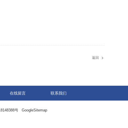
返回
在线留言
联系我们
8148388号
GoogleSitemap