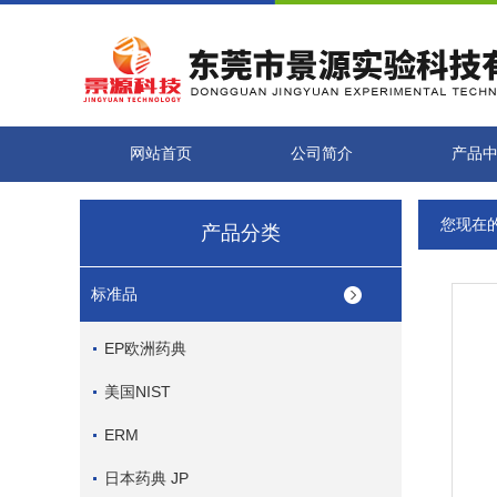
网站首页
公司简介
产品
您现在
产品分类
标准品
EP欧洲药典
美国NIST
ERM
日本药典 JP