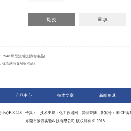
：
794d 甲型流感抗原(标准品)
：
抗流感病毒A(标准品)
产品中心
技术文章
新闻资讯
中心B区448 传真： 技术支持：
化工仪器网
管理登陆
备案号：
粤ICP备1
东莞市景源实验科技有限公司 版权所有 © 2018.