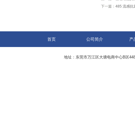
下一篇：
485 流感抗
首页
公司简介
产
地址：东莞市万江区大塘电商中心B区44