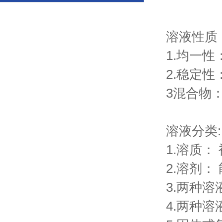
溶液性质
1.均一
2.稳定
3混合物
溶液分类:
1.溶质
2.溶剂
3.两种
4.两种