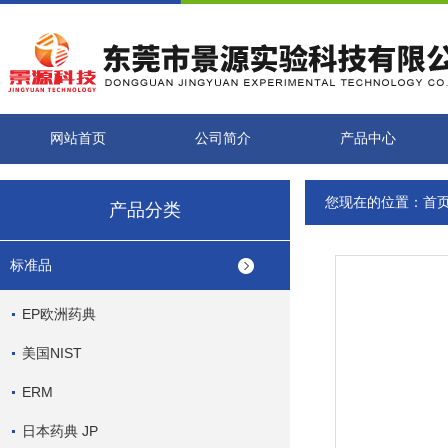
网站首页
公司简介
产品中心
您现在的位置：
首
产品分类
标准品
EP欧洲药典
美国NIST
ERM
日本药典 JP