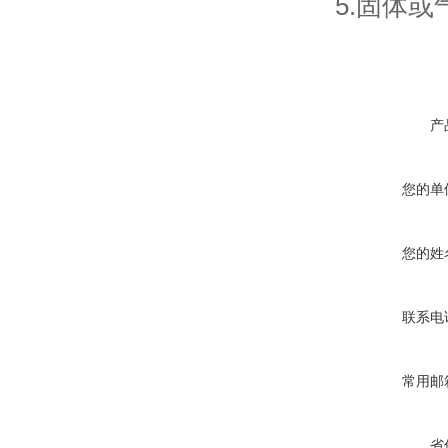
5.固体
产
您的单
您的姓
联系电
常用邮
省