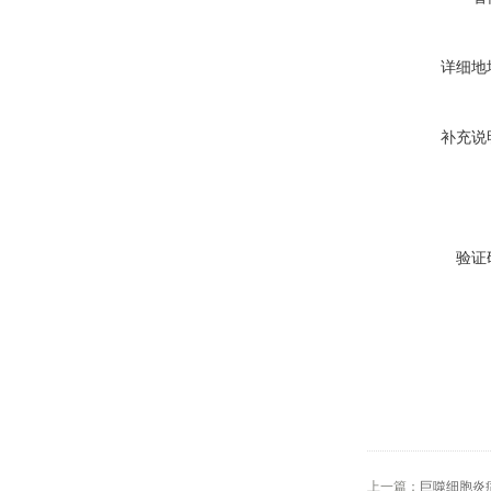
详细地
补充说
验证
上一篇：
巨噬细胞炎症