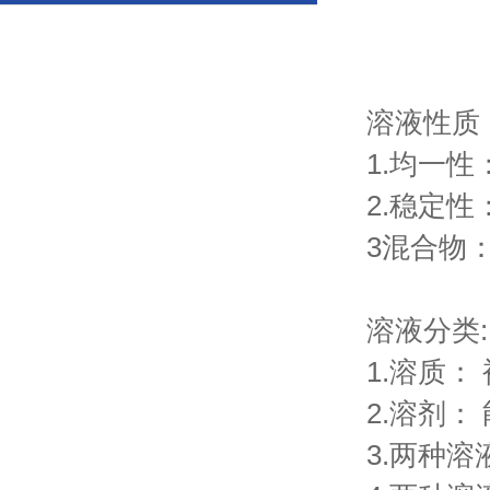
溶液性质
1.均一
2.稳定
3混合物
溶液分类:
1.溶质
2.溶剂
3.两种