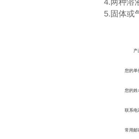
4.两种
5.固体
产
您的单
您的姓
联系电
常用邮