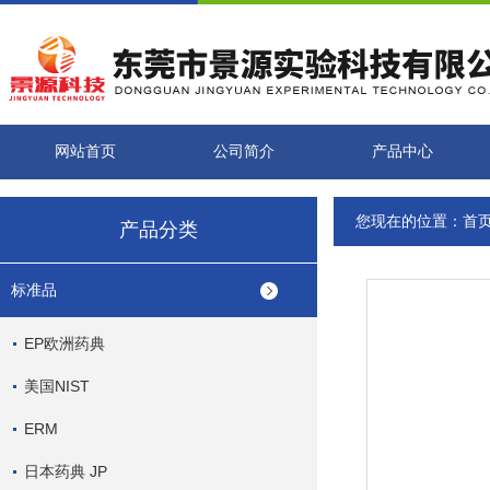
网站首页
公司简介
产品中心
您现在的位置：
首
产品分类
标准品
EP欧洲药典
美国NIST
ERM
日本药典 JP