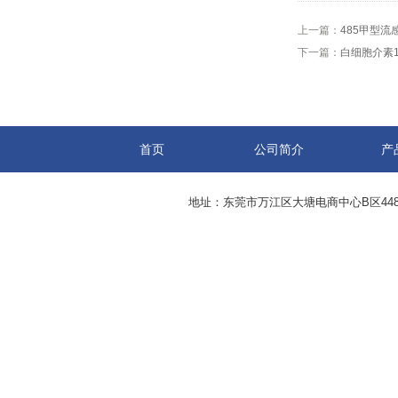
上一篇：
485甲型流
下一篇：
白细胞介素1
首页
公司简介
产
地址：东莞市万江区大塘电商中心B区44