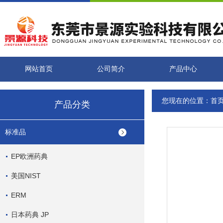
网站首页
公司简介
产品中心
您现在的位置：
首
产品分类
标准品
EP欧洲药典
美国NIST
ERM
日本药典 JP