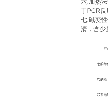
六.加热
于PCR
七.碱变
清，含少
产
您的单
您的姓
联系电