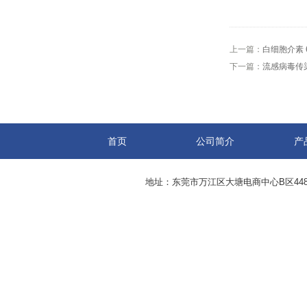
上一篇：
白细胞介素 
下一篇：
流感病毒传
首页
公司简介
产
地址：东莞市万江区大塘电商中心B区44