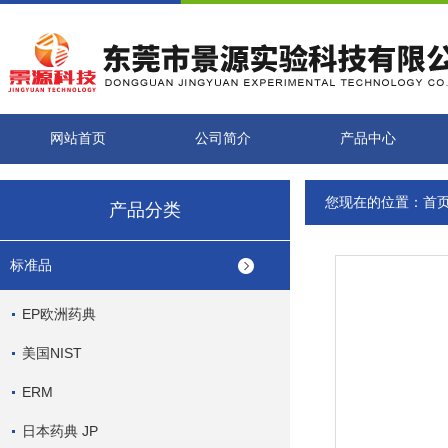
网站首页
公司简介
产品中心
您现在的位置：
首
产品分类
标准品
EP欧洲药典
美国NIST
ERM
日本药典 JP