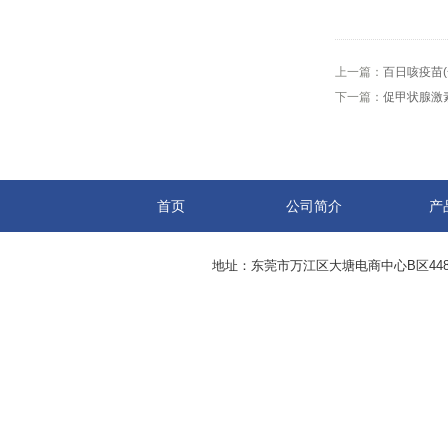
上一篇：
百日咳疫苗(
下一篇：
促甲状腺激素
首页
公司简介
产
地址：东莞市万江区大塘电商中心B区44