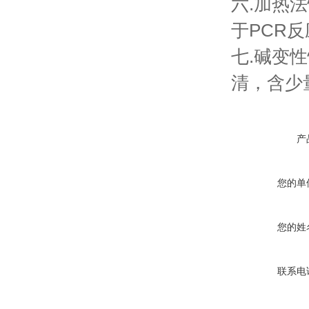
六.加热
于PCR
七.碱变
清，含少
产
您的单
您的姓
联系电