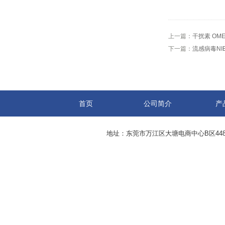
上一篇：
干扰素 OM
下一篇：
流感病毒NIB
首页
公司简介
产
地址：东莞市万江区大塘电商中心B区44