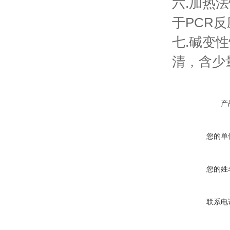
六.加热
于PCR
七.碱变
清，含少
产
您的单
您的姓
联系电