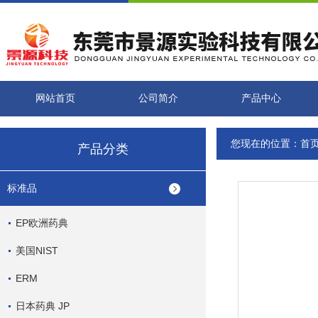
网站首页
公司简介
产品中心
您现在的位置：
首
产品分类
标准品
EP欧洲药典
美国NIST
ERM
日本药典 JP