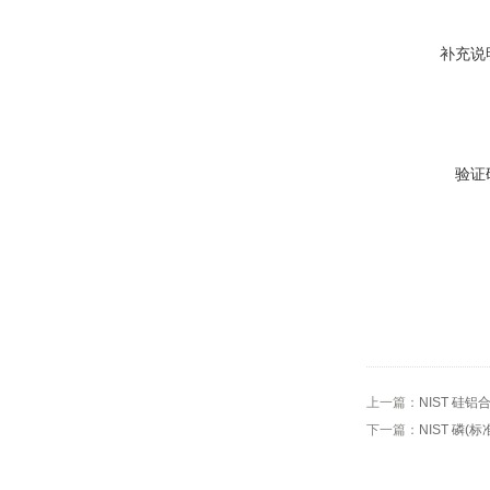
补充说
验证
上一篇：
NIST 硅铝
下一篇：
NIST 磷(标