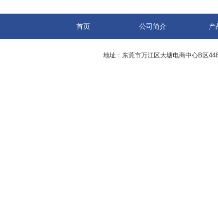
首页
公司简介
产
地址：东莞市万江区大塘电商中心B区44