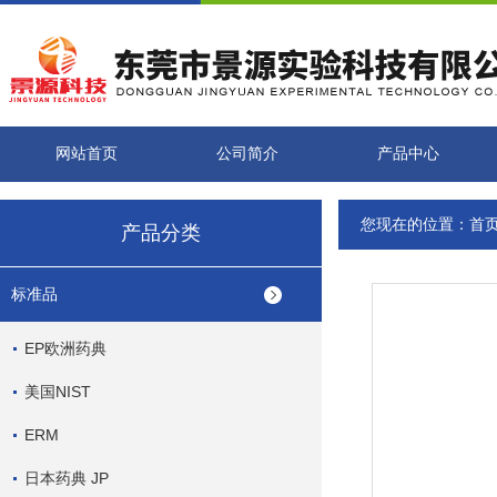
网站首页
公司简介
产品中心
您现在的位置：
首
产品分类
标准品
EP欧洲药典
美国NIST
ERM
日本药典 JP