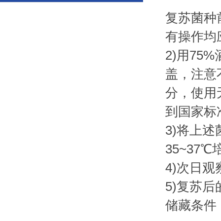
复苏菌种
有操作均
2)用7
盖，注意
分，使用
到国家标
3)将上
35~37
4)次日
5)复苏
储藏条件