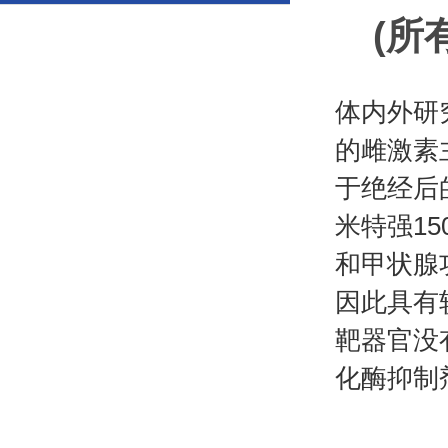
(所
体内外研
的雌激素
于绝经后
米特强1
和甲状腺
因此具有
靶器官没
化酶抑制