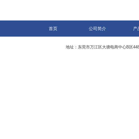
首页
公司简介
产
地址：东莞市万江区大塘电商中心B区44