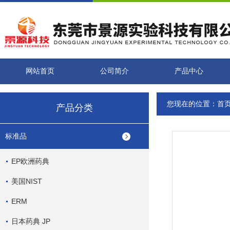
网站首页
公司简介
产品中心
您现在的位置：
首
产品分类
标准品
EP欧洲药典
美国NIST
ERM
日本药典 JP