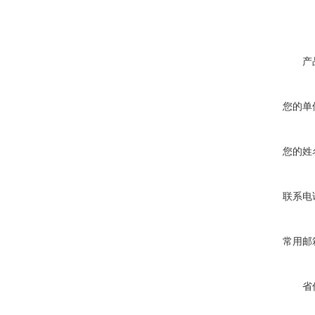
产
您的单
您的姓
联系电
常用邮
省