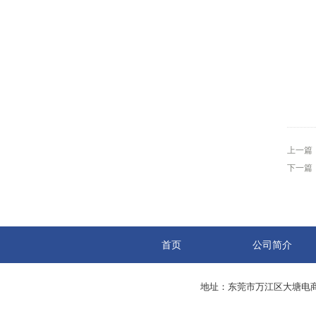
上一篇
下一篇
首页
公司简介
地址：东莞市万江区大塘电商