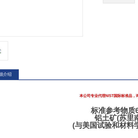
细介绍
本公司专业代理NIST国际标准品，
标准参考物质6
铝土矿(苏里南
(与美国试验和材料