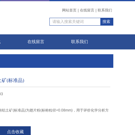
网站首页
|
在线留言
|
联系我们
载
在线留言
联系我们
土矿(标准品)
03
 苏里南铝土矿(标准品)为翅片粉(标称粒径<0.08mm)，用于评价化学分析方
点击收藏