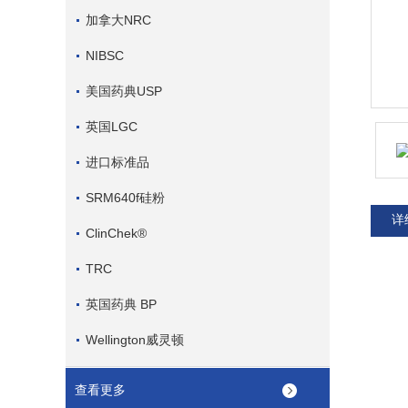
加拿大NRC
NIBSC
美国药典USP
英国LGC
进口标准品
SRM640f硅粉
详
ClinChek®
TRC
英国药典 BP
Wellington威灵顿
查看更多