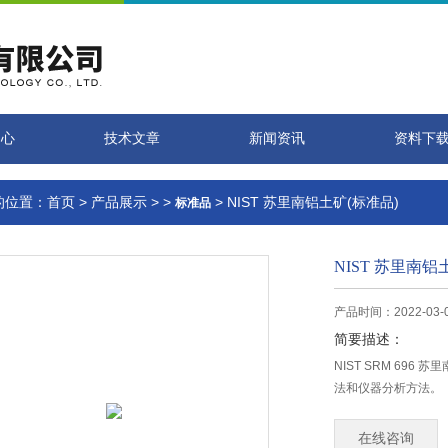
中心
技术文章
新闻资讯
资料下
的位置：
首页
>
产品展示
> >
> NIST 苏里南铝土矿(标准品)
标准品
NIST 苏里南铝
产品时间：2022-03-
简要描述：
NIST SRM 696
法和仪器分析方法。
在线咨询