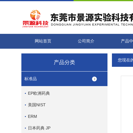
网站首页
公司简介
产品
您现在
产品分类
标准品
EP欧洲药典
美国NIST
ERM
日本药典 JP