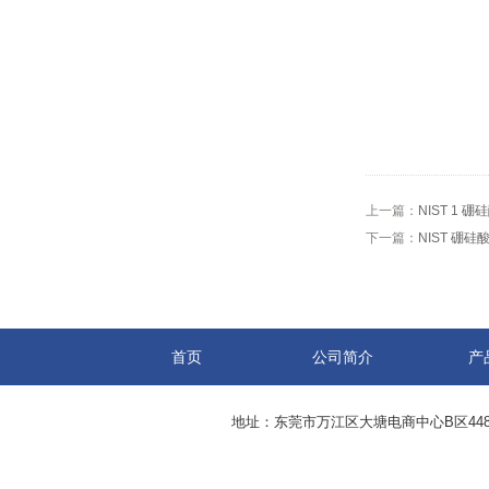
上一篇：
NIST 1 
下一篇：
NIST 硼硅
首页
公司简介
产
地址：东莞市万江区大塘电商中心B区44