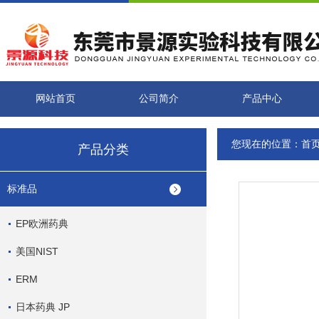
网站首页
公司简介
产品中心
您现在的位置：
首
产品分类
标准品
EP欧洲药典
美国NIST
ERM
日本药典 JP