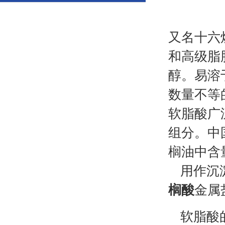
又名十六
和高级脂
醇。易溶
数量不等
软脂酸广
组分。中
榈油中含
用作沉
榈酸
金属
软脂酸