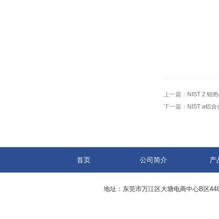
上一篇：
NIST 2 
下一篇：
NIST a铝合
首页
公司简介
产
地址：东莞市万江区大塘电商中心B区44