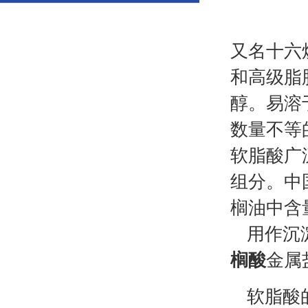
又名十六
和高级脂
醇。易溶
数量不等
软脂酸广
组分。中
榈油中含
用作沉
榈酸
金属
软脂酸