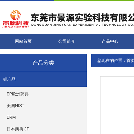
网站首页
公司简介
产品中心
您现在的位置：
首
产品分类
标准品
EP欧洲药典
美国NIST
ERM
日本药典 JP