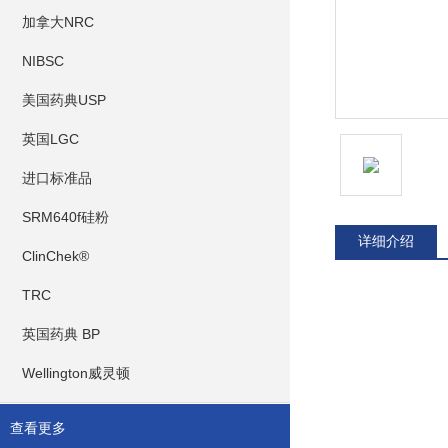
加拿大NRC
NIBSC
美国药典USP
英国LGC
进口标准品
SRM640f硅粉
详细介绍
ClinChek®
TRC
英国药典 BP
Wellington威灵顿
查看更多