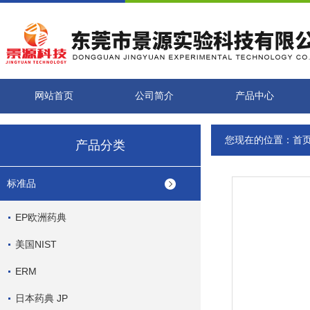
网站首页
公司简介
产品中心
您现在的位置：
首
产品分类
标准品
EP欧洲药典
美国NIST
ERM
日本药典 JP