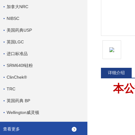
加拿大NRC
NIBSC
美国药典USP
英国LGC
进口标准品
SRM640f硅粉
详细介绍
ClinChek®
本公
TRC
英国药典 BP
Wellington威灵顿
查看更多