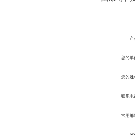
产
您的单
您的姓
联系电
常用邮
省