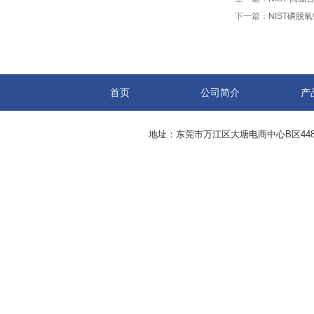
下一篇：
NIST磷脱氧
首页
公司简介
产
地址：东莞市万江区大塘电商中心B区44