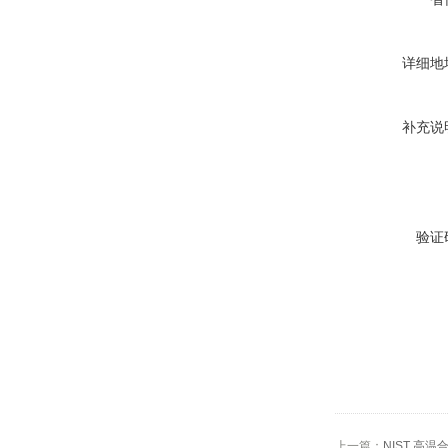
详细地
补充说
验证
上一篇：
NIST 高温