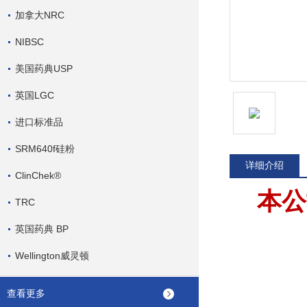
加拿大NRC
NIBSC
美国药典USP
英国LGC
进口标准品
SRM640f硅粉
详细介绍
ClinChek®
本公
TRC
英国药典 BP
Wellington威灵顿
查看更多