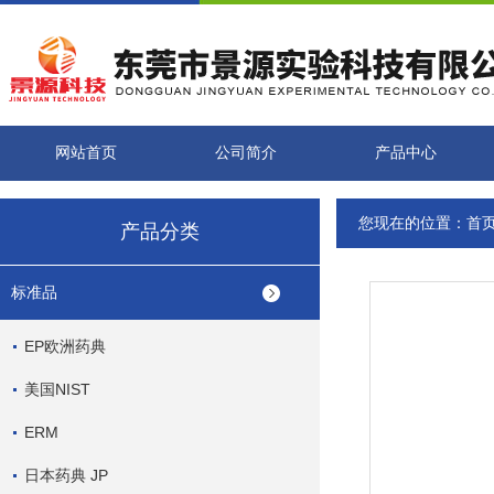
网站首页
公司简介
产品中心
您现在的位置：
首
产品分类
标准品
EP欧洲药典
美国NIST
ERM
日本药典 JP