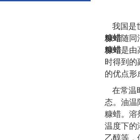
我国是
糠蜡
随同
糠蜡
是由
时得到的
的优点形
在常温
态。油温
糠蜡。溶
温度下的
乙醇等，