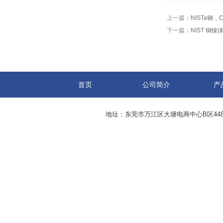
上一篇：
NISTa钢，C
下一篇：
NIST 铜镍
首页
公司简介
产
地址：东莞市万江区大塘电商中心B区44