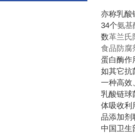
亦称乳酸
34个
氨基
数
革兰氏
食品防腐
蛋白酶作
如其它抗
一种高效
乳酸链球
体吸收利
品添加剂
中国卫生