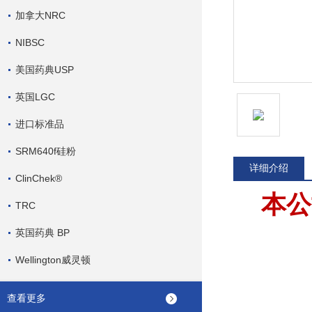
加拿大NRC
NIBSC
美国药典USP
英国LGC
进口标准品
SRM640f硅粉
详细介绍
ClinChek®
本公
TRC
英国药典 BP
Wellington威灵顿
查看更多