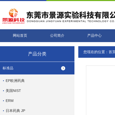
网站首页
公司简介
产品中心
您现在的位置：
首
产品分类
标准品
EP欧洲药典
美国NIST
ERM
日本药典 JP