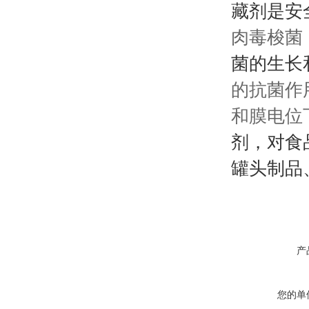
藏剂是安
肉毒梭菌
菌的生长
的抗菌作
和膜电位
剂，对食
罐头制品
产
您的单