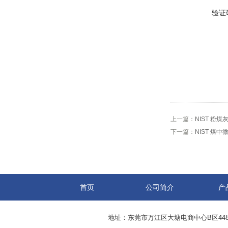
验证
上一篇：
NIST 粉
下一篇：
NIST 煤中
首页
公司简介
产
地址：东莞市万江区大塘电商中心B区44