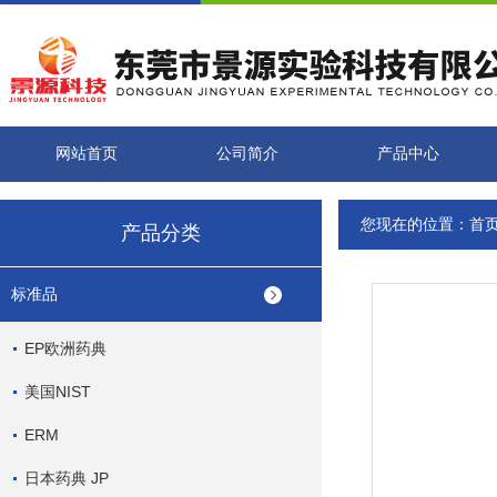
网站首页
公司简介
产品中心
您现在的位置：
首
产品分类
标准品
EP欧洲药典
美国NIST
ERM
日本药典 JP