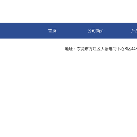
首页
公司简介
产
地址：东莞市万江区大塘电商中心B区44