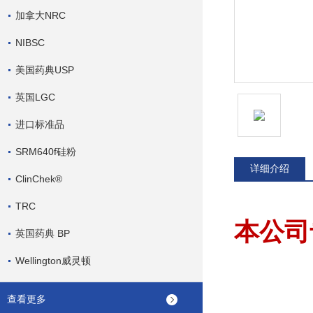
加拿大NRC
NIBSC
美国药典USP
英国LGC
进口标准品
SRM640f硅粉
详细介绍
ClinChek®
TRC
本公司
英国药典 BP
Wellington威灵顿
查看更多