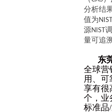
分析结
值为
NIS
源
NIST
量可追
东
全球营
用、可
享有很
个，业
标准品