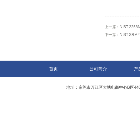
上一篇：
NIST 225
下一篇：
NIST SR
首页
公司简介
产
地址：东莞市万江区大塘电商中心B区44