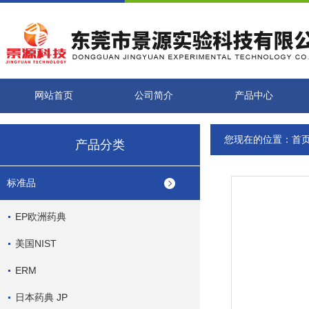
网站首页
公司简介
产品中心
您现在的位置：
首
产品分类
标准品
EP欧洲药典
美国NIST
ERM
日本药典 JP