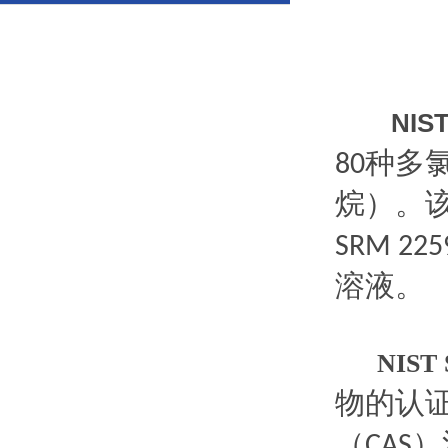
NIS
种多
80
烷）。
SRM 225
溶液。
NIST S
物的认
（
）
CAS