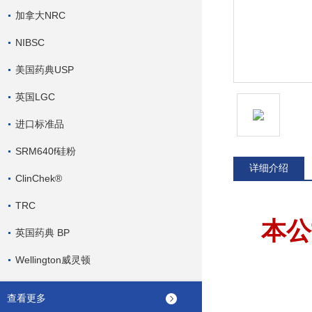
加拿大NRC
NIBSC
美国药典USP
英国LGC
进口标准品
SRM640f硅粉
详细介绍
ClinChek®
TRC
本公
英国药典 BP
Wellington威灵顿
查看更多