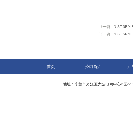
上一篇：
NIST SR
下一篇：
NIST SR
首页
公司简介
产
地址：东莞市万江区大塘电商中心B区44