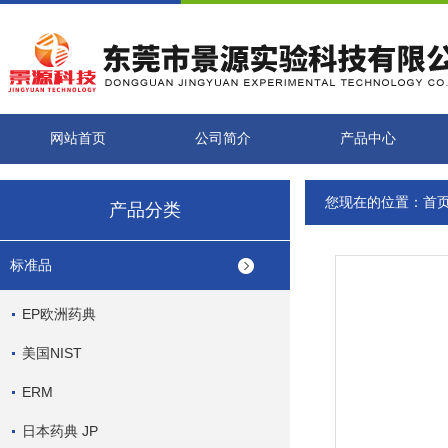
网站首页
公司简介
产品中心
您现在的位置：
首
产品分类
标准品
EP欧洲药典
美国NIST
ERM
日本药典 JP