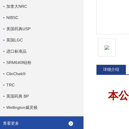
加拿大NRC
NIBSC
美国药典USP
英国LGC
进口标准品
SRM640f硅粉
详细介绍
ClinChek®
TRC
本公
英国药典 BP
Wellington威灵顿
查看更多