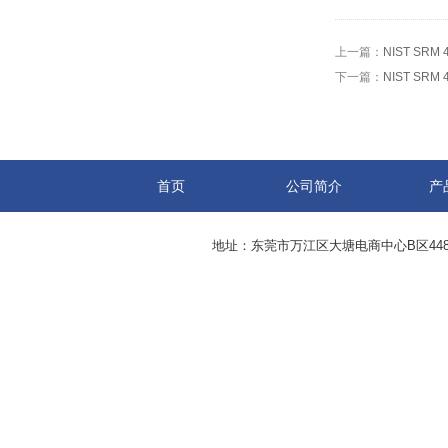
上一篇：
NIST SR
下一篇：
NIST SR
首页
公司简介
产
地址：东莞市万江区大塘电商中心B区44