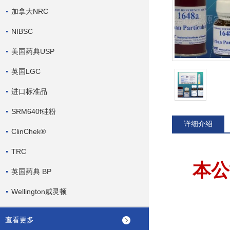
加拿大NRC
NIBSC
美国药典USP
英国LGC
进口标准品
SRM640f硅粉
详细介绍
ClinChek®
TRC
本公
英国药典 BP
Wellington威灵顿
查看更多