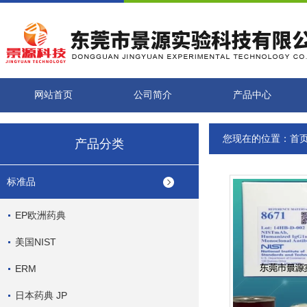
网站首页
公司简介
产品中心
您现在的位置：
首
产品分类
标准品
EP欧洲药典
美国NIST
ERM
日本药典 JP