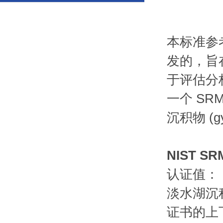
本标准参
发的，旨
于评估分
一个 SR
沉积物 (gy
NIST 
认证值：
淡水湖沉积
证书的上