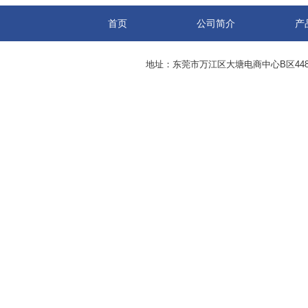
首页
公司简介
产
地址：东莞市万江区大塘电商中心B区44