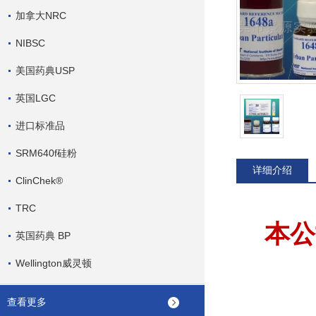
加拿大NRC
NIBSC
美国药典USP
英国LGC
进口标准品
SRM640f硅粉
详细介绍
ClinChek®
TRC
本公
英国药典 BP
Wellington威灵顿
查看更多