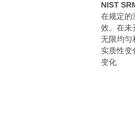
NIST SR
在规定的测
效。在未
无限均匀
实质性变
变化