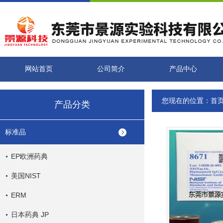
网站首页
公司简介
产品中心
您现在的位置：
首
产品分类
标准品
EP欧洲药典
美国NIST
ERM
日本药典 JP