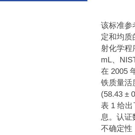
该标准参考
定和均质
射化学程
mL、NI
在 2005
铁质量活
(58.43 ± 
表 1 
息。认证数
不确定性