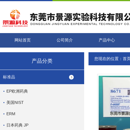
网站首页
公司简介
产品中心
您现在的位置：
首
产品分类
标准品
EP欧洲药典
美国NIST
ERM
日本药典 JP