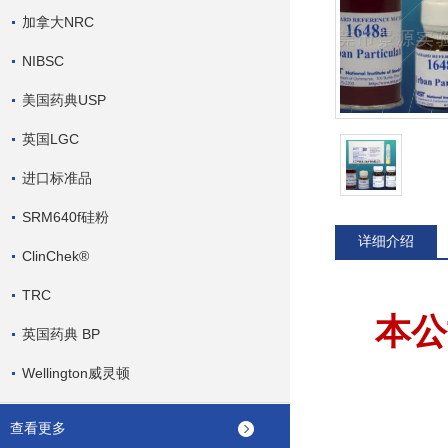
加拿大NRC
NIBSC
美国药典USP
英国LGC
进口标准品
SRM640f硅粉
详细介绍
ClinChek®
TRC
本公
英国药典 BP
Wellington威灵顿
查看更多