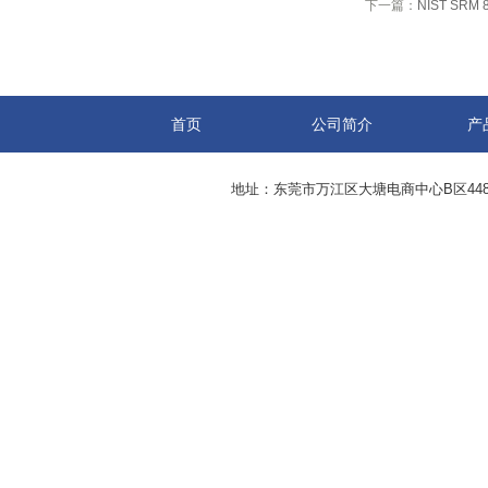
下一篇：
NIST SR
首页
公司简介
产
地址：东莞市万江区大塘电商中心B区44