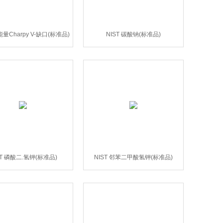
能量Charpy V-缺口(标准品)
NIST 碳酸钠(标准品)
ST 磷酸二.氢钾(标准品)
NIST 邻苯二甲酸氢钾(标准品)