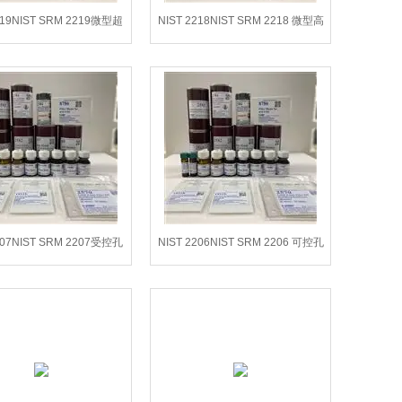
219NIST SRM 2219微型超
NIST 2218NIST SRM 2218 微型高
高能夏比-缺口KLST
能Charpy V-缺口KLST
207NIST SRM 2207受控孔
NIST 2206NIST SRM 2206 可控孔
玻璃-BET比表面积
径玻璃-BET比表面积