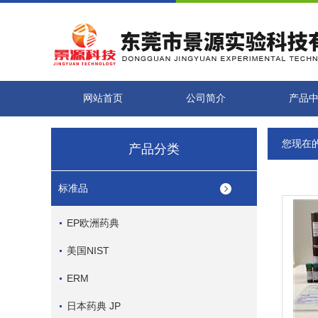
网站首页
公司简介
产品
您现在
产品分类
标准品
EP欧洲药典
美国NIST
ERM
日本药典 JP