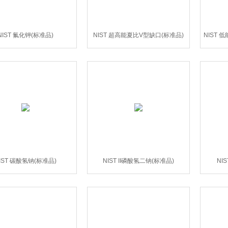
NIST 氟化钾(标准品)
NIST 超高能夏比V型缺口(标准品)
NIST 低
IST 碳酸氢钠(标准品)
NIST II磷酸氢二钠(标准品)
NI