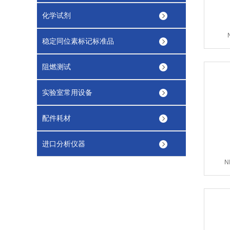
化学试剂
稳定同位素标记标准品
阻燃测试
实验室常用设备
配件耗材
进口分析仪器
N