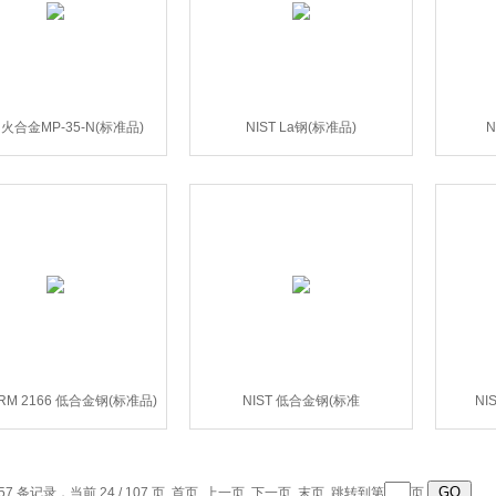
T 火合金MP-35-N(标准品)
NIST La钢(标准品)
N
SRM 2166 低合金钢(标准品)
NIST 低合金钢(标准
NI
57 条记录，当前 24 / 107 页
首页
上一页
下一页
末页
跳转到第
页