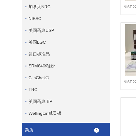
加拿大NRC
NIST 
低
NIBSC
美国药典USP
英国LGC
进口标准品
SRM640f硅粉
ClinChek®
NIST 
TRC
英国药典 BP
Wellington威灵顿
杂质