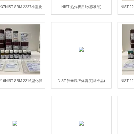
2237NIST SRM 2237小型化
NIST 热分析用铋(标准品)
NIST 2
能量夏比V型缺口RHS
2216NIST SRM 2216型化低
NIST 异辛烷液体密度(标准品)
NIST 2
能夏比-缺口KLST