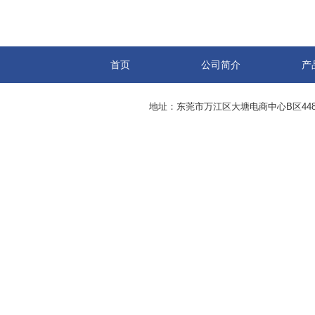
首页
公司简介
产
地址：东莞市万江区大塘电商中心B区44