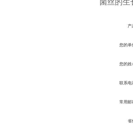
菌丝的生
产
您的单
您的姓
联系电
常用邮
省