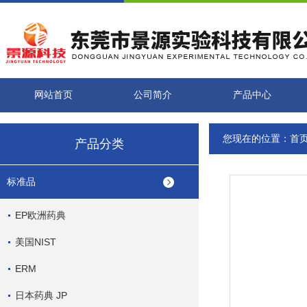
网站首页
公司简介
产品中心
您现在的位置：
首
产品分类
标准品
EP欧洲药典
美国NIST
ERM
日本药典 JP