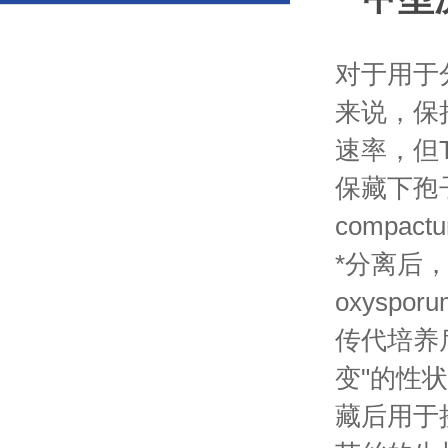
对于用于
来说，保
速率，但Tian
保藏下孢子
compac
*分离后，
oxysp
传代培养
变"的性状
藏后用于