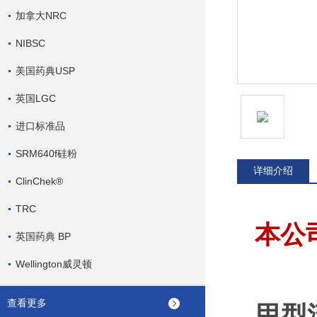
加拿大NRC
NIBSC
美国药典USP
英国LGC
进口标准品
SRM640f硅粉
详细介绍
ClinChek®
TRC
本公
英国药典 BP
Wellington威灵顿
查看更多
甲型流