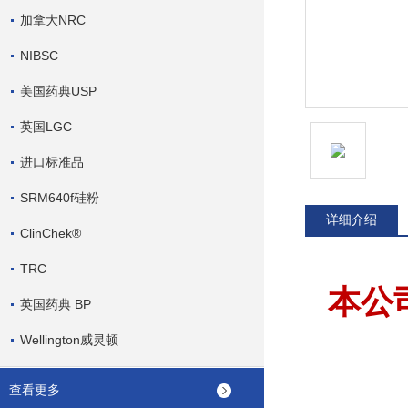
加拿大NRC
NIBSC
美国药典USP
英国LGC
进口标准品
SRM640f硅粉
详细介绍
ClinChek®
TRC
本公
英国药典 BP
Wellington威灵顿
查看更多