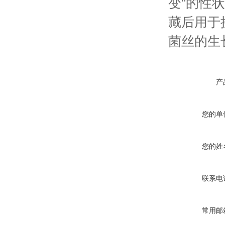
变"的性状
藏后用于
菌丝的生
产
您的单
您的姓
联系电
常用邮