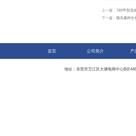
上一篇：
780甲型流
下一篇：
胰岛素样生长
首页
公司简介
产
地址：东莞市万江区大塘电商中心B区44