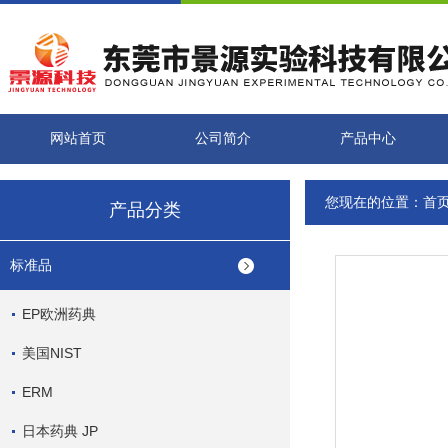
网站首页
公司简介
产品中心
您现在的位置：
首
产品分类
标准品
EP欧洲药典
美国NIST
ERM
日本药典 JP