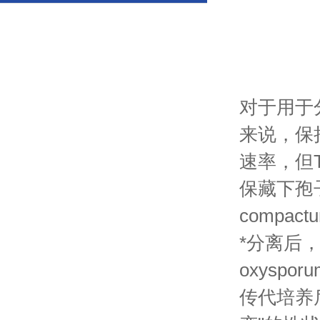
对于用于
来说，保
速率，但Tian
保藏下孢子
compac
*分离后，
oxysp
传代培养