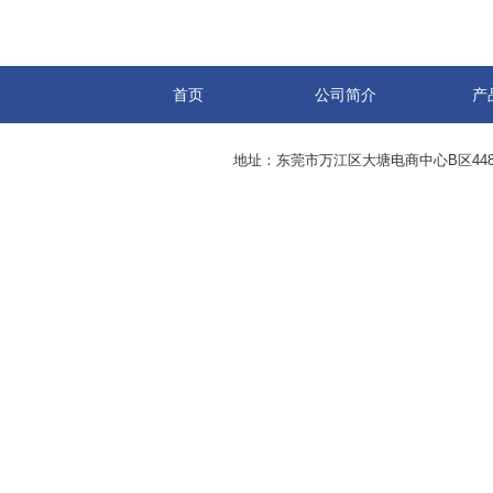
首页
公司简介
产
地址：东莞市万江区大塘电商中心B区44