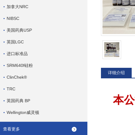
加拿大NRC
NIBSC
美国药典USP
英国LGC
进口标准品
SRM640f硅粉
详细介绍
ClinChek®
TRC
本公
英国药典 BP
Wellington威灵顿
查看更多