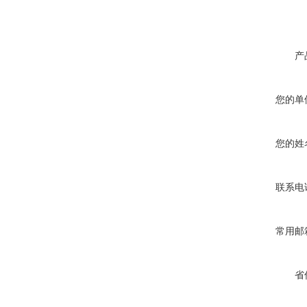
产
您的单
您的姓
联系电
常用邮
省