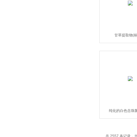
甘草提取物(标
纯化的白色念珠菌
共 2557 条记录，当前