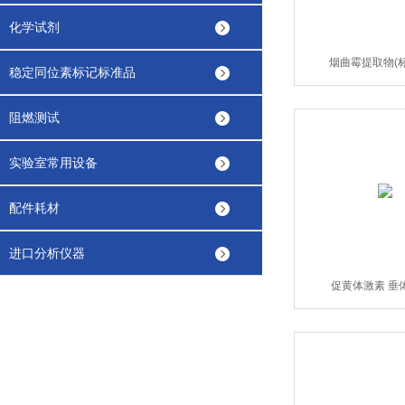
化学试剂
烟曲霉提取物(
稳定同位素标记标准品
阻燃测试
实验室常用设备
配件耗材
进口分析仪器
促黄体激素 垂体