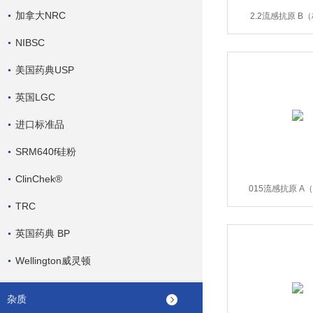
加拿大NRC
2.2流感抗原 B
NIBSC
美国药典USP
英国LGC
进口标准品
SRM640f硅粉
ClinChek®
015流感抗原 A
TRC
英国药典 BP
Wellington威灵顿
杂质