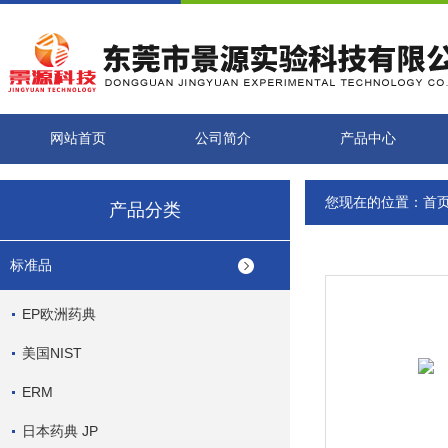
网站首页
公司简介
产品中心
您现在的位置：
首
产品分类
标准品
EP欧洲药典
美国NIST
ERM
日本药典 JP