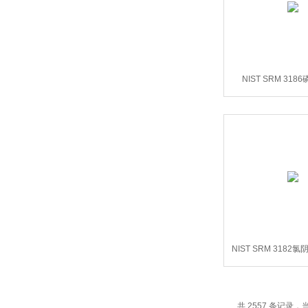
NIST SRM 31
(PO)43-)
NIST SRM 3182氯
准溶液
共 2557 条记录，当前