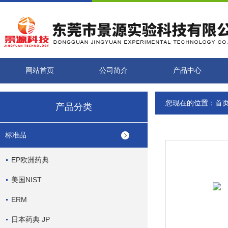
网站首页
公司简介
产品中心
您现在的位置：
首
产品分类
标准品
EP欧洲药典
美国NIST
ERM
日本药典 JP