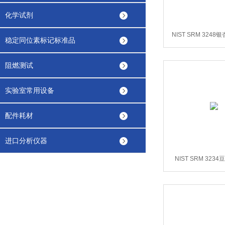
化学试剂
NIST SRM 3248
稳定同位素标记标准品
阻燃测试
实验室常用设备
配件耗材
进口分析仪器
NIST SRM 323