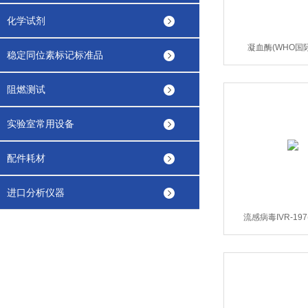
化学试剂
凝血酶(WHO国
稳定同位素标记标准品
阻燃测试
实验室常用设备
配件耗材
进口分析仪器
流感病毒IVR-19