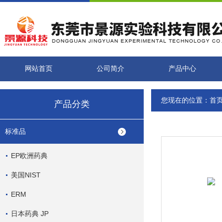
网站首页
公司简介
产品中心
您现在的位置：
首
产品分类
标准品
EP欧洲药典
美国NIST
ERM
日本药典 JP