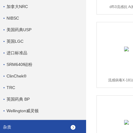
加拿大NRC
df53流感抗 A
NIBSC
美国药典USP
英国LGC
进口标准品
SRM640f硅粉
ClinChek®
流感病毒X-181
TRC
英国药典 BP
Wellington威灵顿
杂质