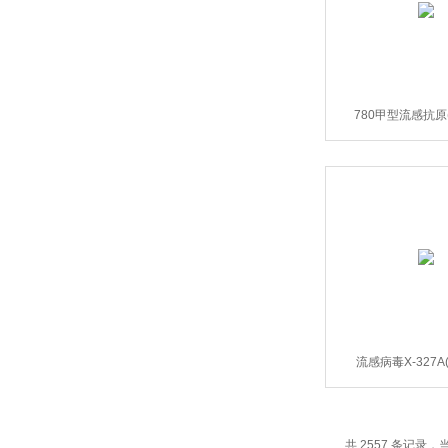
780甲型流感抗原
流感病毒X-327
共 2557 条记录，当前